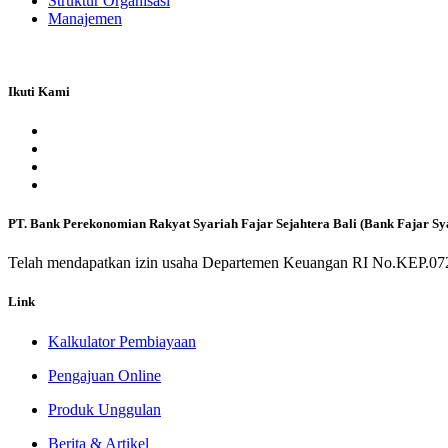
Struktur Organisasi
Manajemen
Ikuti Kami
PT. Bank Perekonomian Rakyat Syariah Fajar Sejahtera Bali (Bank Fajar Sy
Telah mendapatkan izin usaha Departemen Keuangan RI No.KEP.072
Link
Kalkulator Pembiayaan
Pengajuan Online
Produk Unggulan
Berita & Artikel