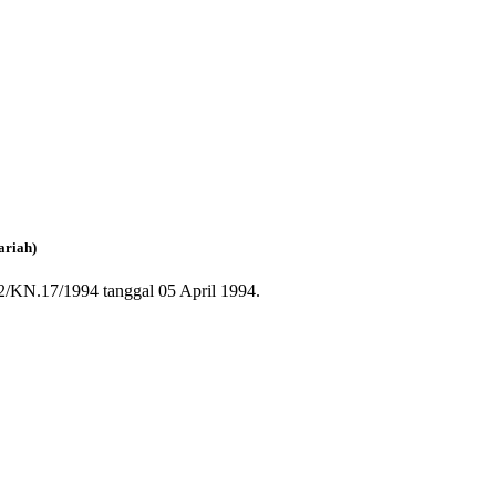
ariah)
/KN.17/1994 tanggal 05 April 1994.