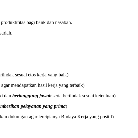
roduktifitas bagi bank dan nasabah.
ariah.
rtindak sesuai etos kerja yang baik)
agar mendapatkan hasil kerja yang terbaik)
iki dan
bertanggung jawab
serta bertindak sesuai ketentuan)
mberikan pelayanan yang prima
)
an dukungan agar terciptanya Budaya Kerja yang positif)