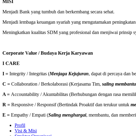
MISI
Menjadi Bank yang tumbuh dan berkembang secara sehat.
Menjadi lembaga keuangan syariah yang mengutamakan peningkatan p
Meningkatkan kualitas SDM yang profesional dan menjiwai prinsip sy
Corporate Value / Budaya Kerja Karyawan
I CARE
I =
Integrity / Integritas (
Menjaga Kejujuran
, dapat di percaya dan be
C =
Collaboration / Berkolaborasi (Kerjasama Tim,
saling membantu
A =
Accountability / Akuntabilitas (Berhubungan dengan rasa memil
R =
Responsive / Responsif (Bertindak Proaktif dan terukur untuk
me
E =
Empathy / Empati (
Saling menghargai
, membantu, dan memberik
Profil
Visi & Misi