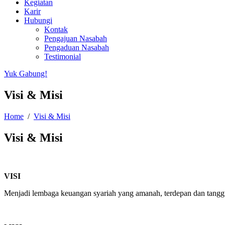
Kegiatan
Karir
Hubungi
Kontak
Pengajuan Nasabah
Pengaduan Nasabah
Testimonial
Yuk Gabung!
Visi & Misi
Home
/
Visi & Misi
Visi & Misi
VISI
Menjadi lembaga keuangan syariah yang amanah, terdepan dan tangg