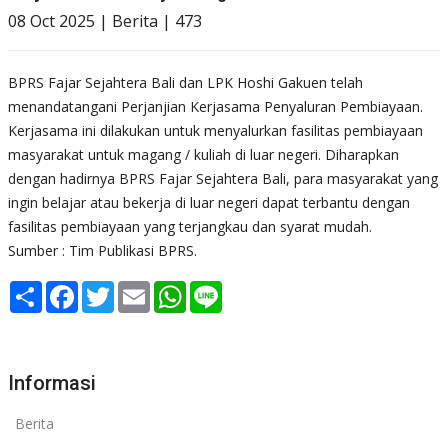
08 Oct 2025 | Berita | 473
BPRS Fajar Sejahtera Bali dan LPK Hoshi Gakuen telah
menandatangani Perjanjian Kerjasama Penyaluran Pembiayaan.
Kerjasama ini dilakukan untuk menyalurkan fasilitas pembiayaan
masyarakat untuk magang / kuliah di luar negeri. Diharapkan
dengan hadirnya BPRS Fajar Sejahtera Bali, para masyarakat yang
ingin belajar atau bekerja di luar negeri dapat terbantu dengan
fasilitas pembiayaan yang terjangkau dan syarat mudah.
Sumber : Tim Publikasi BPRS.
Share
Facebook
Twitter
Email
WhatsApp
Line
Informasi
Berita