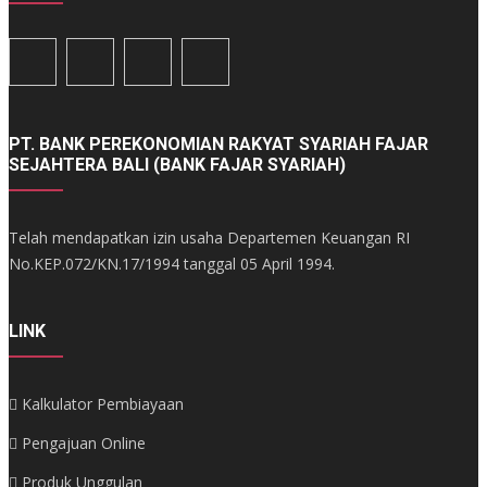
PT. BANK PEREKONOMIAN RAKYAT SYARIAH FAJAR
SEJAHTERA BALI (BANK FAJAR SYARIAH)
Telah mendapatkan izin usaha Departemen Keuangan RI
No.KEP.072/KN.17/1994 tanggal 05 April 1994.
LINK
Kalkulator Pembiayaan
Pengajuan Online
Produk Unggulan