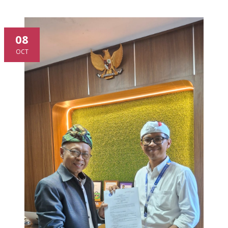
08
OCT