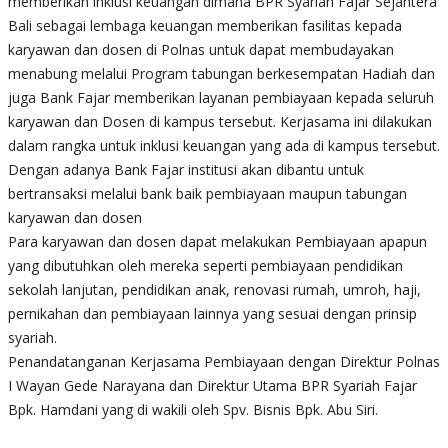
memberikan inklusi keuangan dimana BPR Syariah Fajar Sejahtera
Bali sebagai lembaga keuangan memberikan fasilitas kepada
karyawan dan dosen di Polnas untuk dapat membudayakan
menabung melalui Program tabungan berkesempatan Hadiah dan
juga Bank Fajar memberikan layanan pembiayaan kepada seluruh
karyawan dan Dosen di kampus tersebut. Kerjasama ini dilakukan
dalam rangka untuk inklusi keuangan yang ada di kampus tersebut.
Dengan adanya Bank Fajar institusi akan dibantu untuk
bertransaksi melalui bank baik pembiayaan maupun tabungan
karyawan dan dosen
Para karyawan dan dosen dapat melakukan Pembiayaan apapun
yang dibutuhkan oleh mereka seperti pembiayaan pendidikan
sekolah lanjutan, pendidikan anak, renovasi rumah, umroh, haji,
pernikahan dan pembiayaan lainnya yang sesuai dengan prinsip
syariah.
Penandatanganan Kerjasama Pembiayaan dengan Direktur Polnas
I Wayan Gede Narayana dan Direktur Utama BPR Syariah Fajar
Bpk. Hamdani yang di wakili oleh Spv. Bisnis Bpk. Abu Siri.