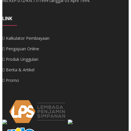
No.KEP.072/KN.17/1994 tanggal 05 April 1994.
LINK
Kalkulator Pembiayaan
Pengajuan Online
Produk Unggulan
Berita & Artikel
Promo